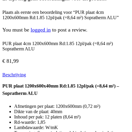
Plaats als eerste een beoordeling voor “PUR plaat 4cm
1200x600mm Rd:1.85 12pl/pak (=8,64 m²) Sopratherm ALU”
You must be
logged in
to post a review.
PUR plaat 4cm 1200x600mm Rd:1.85 12pl/pak (=8,64 m²)
Sopratherm ALU
€
81,99
Beschrijving
PUR plaat 1200x600x40mm Rd:1.85 12pl/pak (=8,64 m²) –
Sopratherm ALU
Afmetingen per plaat: 1200x600mm (0,72 m²)
Dikte van de plaat: 40mm
Inhoud per pak: 12 platen (8,64 m²)
Rd-waarde: 1,85
Lambdawaarde: W/mK