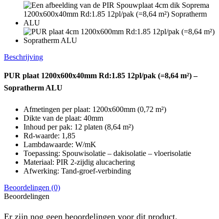
Beschrijving
PUR plaat 1200x600x40mm Rd:1.85 12pl/pak (=8,64 m²) –
Sopratherm ALU
Afmetingen per plaat: 1200x600mm (0,72 m²)
Dikte van de plaat: 40mm
Inhoud per pak: 12 platen (8,64 m²)
Rd-waarde: 1,85
Lambdawaarde: W/mK
Toepassing: Spouwisolatie – dakisolatie – vloerisolatie
Materiaal: PIR 2-zijdig alucachering
Afwerking: Tand-groef-verbinding
Beoordelingen (0)
Beoordelingen
Er zijn nog geen beoordelingen voor dit product.