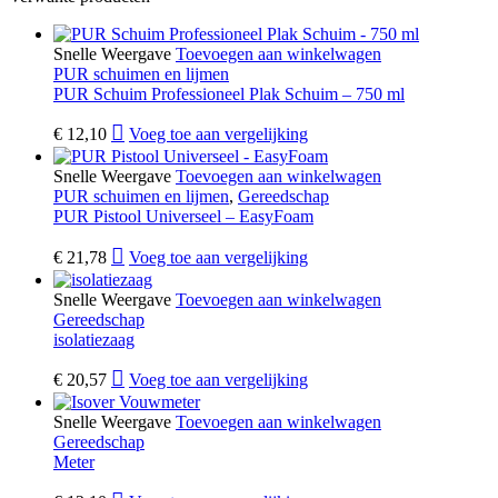
Snelle Weergave
Toevoegen aan winkelwagen
PUR schuimen en lijmen
PUR Schuim Professioneel Plak Schuim – 750 ml
€
12,10
Voeg toe aan vergelijking
Snelle Weergave
Toevoegen aan winkelwagen
PUR schuimen en lijmen
,
Gereedschap
PUR Pistool Universeel – EasyFoam
€
21,78
Voeg toe aan vergelijking
Snelle Weergave
Toevoegen aan winkelwagen
Gereedschap
isolatiezaag
€
20,57
Voeg toe aan vergelijking
Snelle Weergave
Toevoegen aan winkelwagen
Gereedschap
Meter