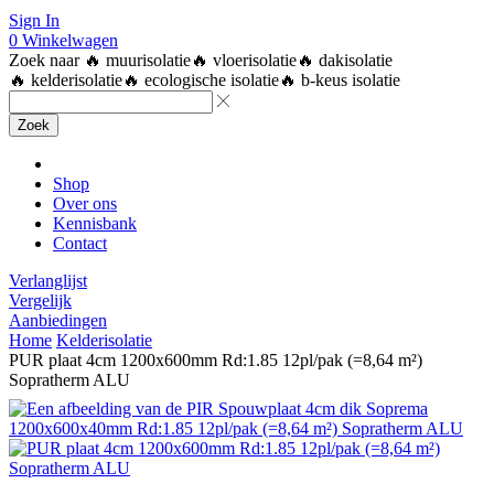
Sign In
0
Winkelwagen
Zoek naar
🔥 muurisolatie
🔥 vloerisolatie
🔥 dakisolatie
🔥 kelderisolatie
🔥 ecologische isolatie
🔥 b-keus isolatie
Zoek
Shop
Over ons
Kennisbank
Contact
Verlanglijst
Vergelijk
Aanbiedingen
Home
Kelderisolatie
PUR plaat 4cm 1200x600mm Rd:1.85 12pl/pak (=8,64 m²)
Sopratherm ALU